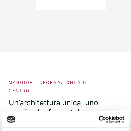
MAGGIORI INFORMAZIONI SUL
CENTRO
Un’architettura unica, uno
spazio che fa per te!
Con un design all’avanguardia nel cuore