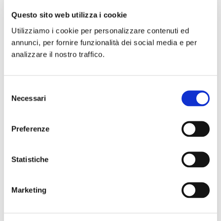
di Milano, CityLife coniuga raffinatezza e
Questo sito web utilizza i cookie
innovazione in ogni dettaglio.
Utilizziamo i cookie per personalizzare contenuti ed
annunci, per fornire funzionalità dei social media e per
analizzare il nostro traffico.
Parla con noi
Selezione
Necessari
del
consenso
Preferenze
Statistiche
Marketing