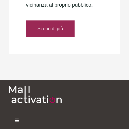
vicinanza al proprio pubblico.
Scopri di più
Toggle
Navigation