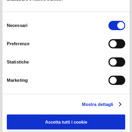
Selezione
Necessari
del
consenso
Preferenze
Statistiche
Marketing
Mostra dettagli
Accetta tutti i cookie