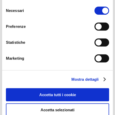
Selezione
Necessari
del
Parla con noi
consenso
Preferenze
Statistiche
Marketing
Mostra dettagli
Accetta tutti i cookie
Accetta selezionati