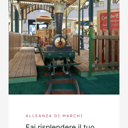
ALLEANZA DI MARCHI
Fai risplendere il tuo