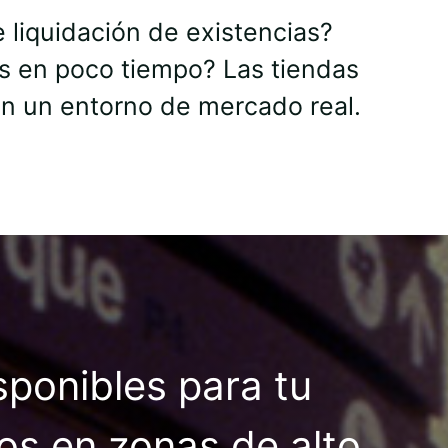
liquidación de existencias?
as en poco tiempo? Las tiendas
en un entorno de mercado real.
sponibles para tu
os en zonas de alto