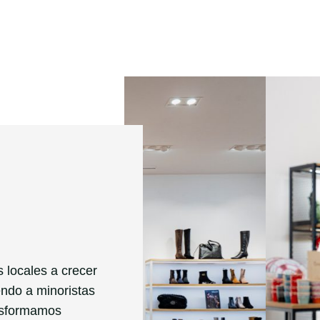
locales a crecer
endo a minoristas
ansformamos