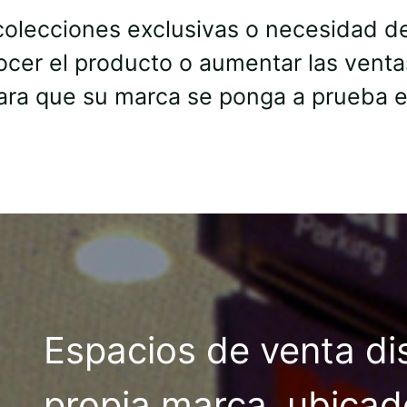
olecciones exclusivas o necesidad de 
ocer el producto o aumentar las vent
para que su marca se ponga a prueba 
Espacios de venta di
propia marca, ubicad