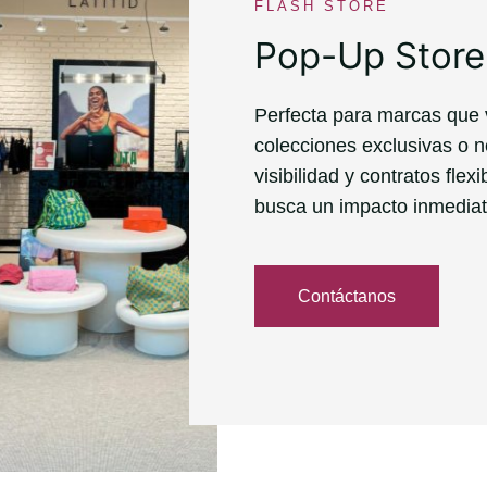
FLASH STORE
Pop-Up Store
Perfecta para marcas que
colecciones exclusivas o n
visibilidad y contratos fl
busca un impacto inmediato
Contáctanos