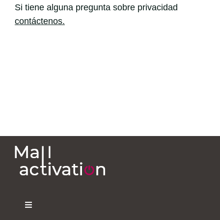
Si tiene alguna pregunta sobre privacidad
contáctenos.
Toggle
Navigation