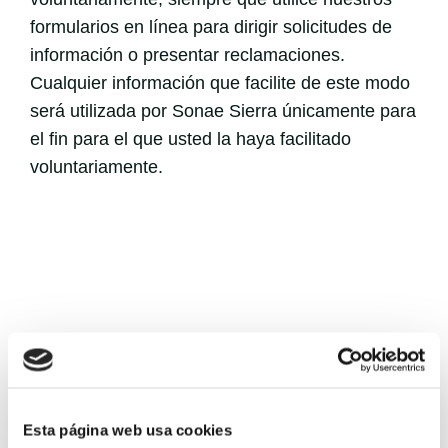
formularios en línea para dirigir solicitudes de
información o presentar reclamaciones.
Cualquier información que facilite de este modo
será utilizada por Sonae Sierra únicamente para
el fin para el que usted la haya facilitado
voluntariamente.
3 – Recogida y uso de
Esta página web usa cookies