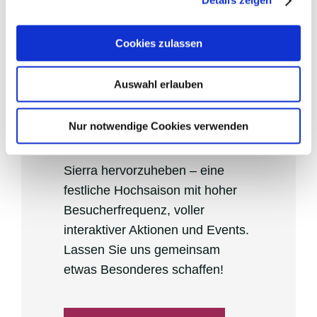
Details zeigen
SPONSORING
Cookies zulassen
Weihnachten
Auswahl erlauben
Eine einzigartige Gelegenheit,
Ihre Marke während der
Nur notwendige Cookies verwenden
Weihnachtsaktionen in den
Einkaufszentren von Sonae
Sierra hervorzuheben – eine
festliche Hochsaison mit hoher
Besucherfrequenz, voller
interaktiver Aktionen und Events.
Lassen Sie uns gemeinsam
etwas Besonderes schaffen!