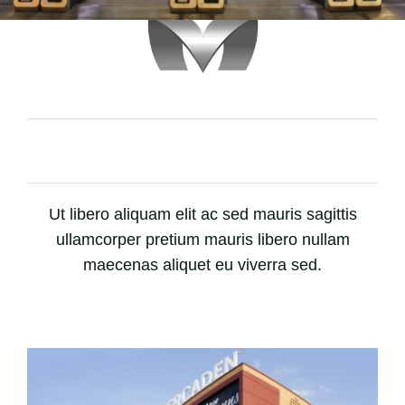
Ut libero aliquam elit ac sed mauris sagittis
ullamcorper pretium mauris libero nullam
maecenas aliquet eu viverra sed.