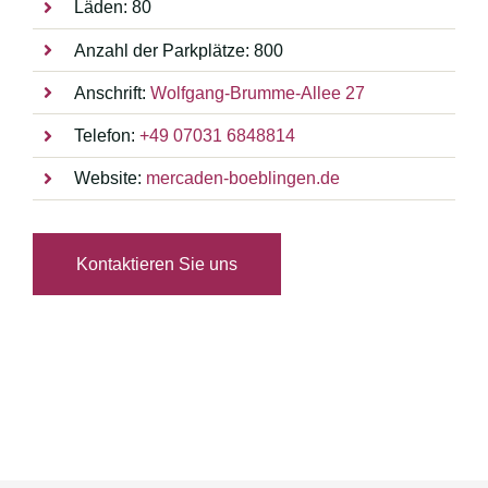
Läden: 80
Anzahl der Parkplätze: 800
Anschrift:
Wolfgang-Brumme-Allee 27
Telefon:
+49 07031 6848814
Website:
mercaden-boeblingen.de
Kontaktieren Sie uns