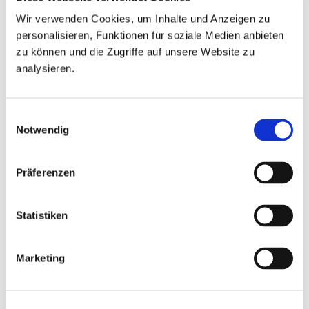
Linien und große Räume, um einen
Wir verwenden Cookies, um Inhalte und Anzeigen zu
gemütlichen und markanten Ort zu
personalisieren, Funktionen für soziale Medien anbieten
schaffen.
zu können und die Zugriffe auf unsere Website zu
analysieren.
Schreib uns
Einwilligungsauswahl
Notwendig
Präferenzen
Statistiken
Marketing