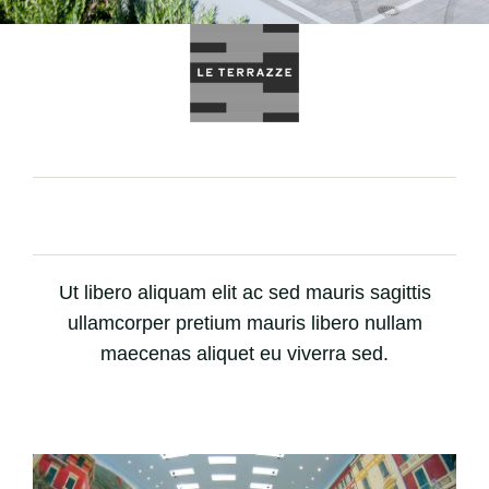
Ut libero aliquam elit ac sed mauris sagittis
ullamcorper pretium mauris libero nullam
maecenas aliquet eu viverra sed.