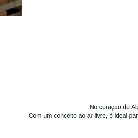
No coração do Alg
Com um conceito ao ar livre, é ideal p