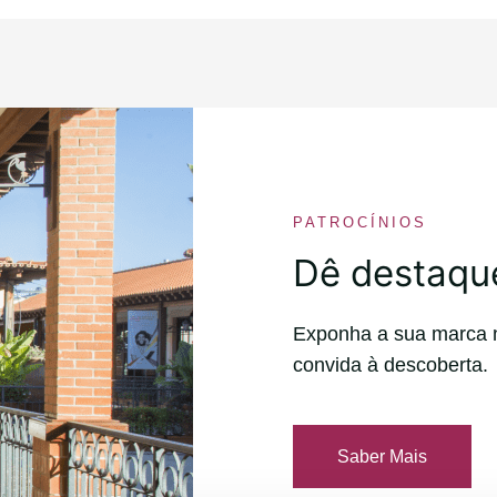
PATROCÍNIOS
Dê destaqu
Exponha a sua marca 
convida à descoberta.
Saber Mais