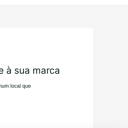
e à sua marca
num local que