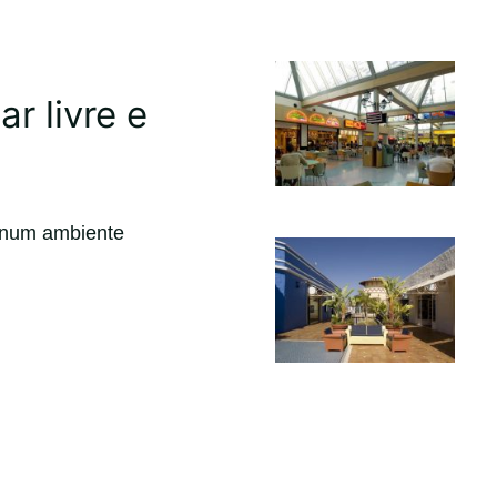
r livre e
s num ambiente