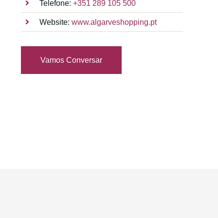
Telefone:
+351 289 105 500
Website:
www.algarveshopping.pt
Vamos Conversar